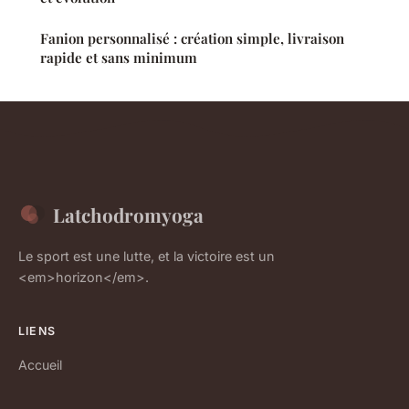
Fanion personnalisé : création simple, livraison
rapide et sans minimum
Latchodromyoga
Le sport est une lutte, et la victoire est un
<em>horizon</em>.
LIENS
Accueil