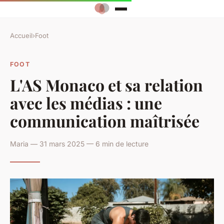
Accueil
›
Foot
FOOT
L'AS Monaco et sa relation
avec les médias : une
communication maîtrisée
Maria — 31 mars 2025 — 6 min de lecture