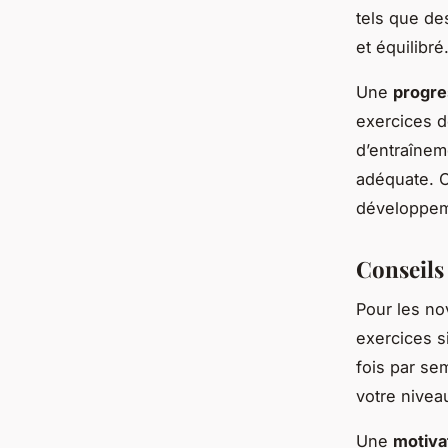
tels que de
et équilibré
Une
progre
exercices d
d’entraînem
adéquate. 
développem
Conseils
Pour les n
exercices s
fois par se
votre nivea
Une
motiva