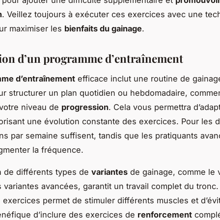
n
. Veillez toujours à exécuter ces exercices avec une te
ur maximiser les
bienfaits du gainage
.
ion d’un programme d’entraînement
me d’entraînement
efficace inclut une routine de gainag
ur structurer un plan quotidien ou hebdomadaire, comme
votre niveau de
progression
. Cela vous permettra d’adap
vorisant une évolution constante des exercices. Pour les 
ons par semaine suffisent, tandis que les pratiquants ava
gmenter la fréquence.
on de différents types de
variantes
de gainage, comme le ve
es variantes avancées, garantit un travail complet du tronc
 exercices permet de stimuler différents muscles et d’évite
énéfique d’inclure des exercices de
renforcement
complé