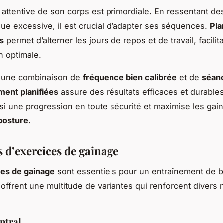
attentive de son corps est primordiale. En ressentant de
gue excessive, il est crucial d’adapter ses séquences.
Pla
s
permet d’alterner les jours de repos et de travail, facilit
n optimale.
 une combinaison de
fréquence bien calibrée
et de
séan
ent planifiées
assure des résultats efficaces et durables
ssi une progression en toute sécurité et maximise les gai
posture
.
 d’exercices de gainage
ces de gainage
sont essentiels pour un entraînement de 
ls offrent une multitude de variantes qui renforcent divers
ntral