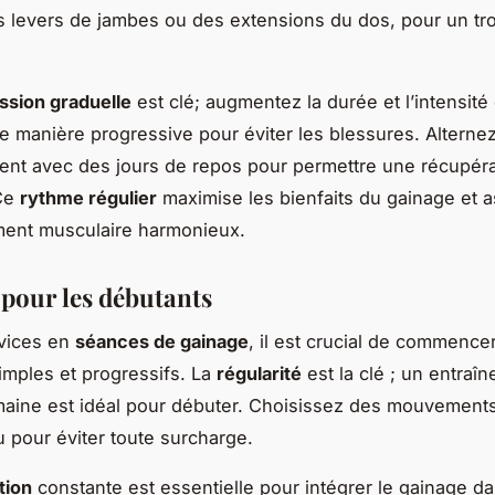
s levers de jambes ou des extensions du dos, pour un tro
.
ssion graduelle
est clé; augmentez la durée et l’intensité
e manière progressive pour éviter les blessures. Alternez
ent avec des jours de repos pour permettre une récupéra
Ce
rythme régulier
maximise les bienfaits du gainage et 
ent musculaire harmonieux.
 pour les débutants
ovices en
séances de gainage
, il est crucial de commence
imples et progressifs. La
régularité
est la clé ; un entraîn
maine est idéal pour débuter. Choisissez des mouvement
u pour éviter toute surcharge.
tion
constante est essentielle pour intégrer le gainage da