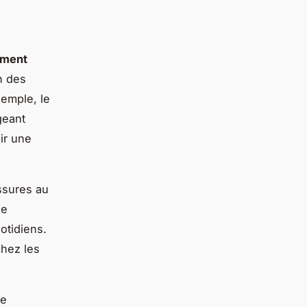
ement
on des
xemple, le
geant
ir une
ssures au
ne
otidiens.
chez les
ne