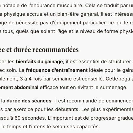
n notable de l’endurance musculaire. Cela se traduit par 
 physique accrue et un bien-être général. Il est intéress
age ne nécessite pas d’équipement particulier, ce qui le 
à tous, quels que soient l’âge et le niveau de forme phys
ce et durée recommandées
ser les
bienfaits du gainage
, il est essentiel de structurer
ec soin. La
fréquence d’entraînement
idéale pour le gain
lement, 3 à 4 fois par semaine est conseillé. Cette régul
ement abdominal
efficace tout en évitant le surmenage.
 la
durée des séances
, il est recommandé de commencer
 par exercice pour les débutants. Les plus expérimenté
usqu’à 60 secondes. L’important est de progresser gradu
le temps et l’intensité selon ses capacités.