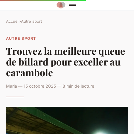
Accueil
›
Autre sport
AUTRE SPORT
Trouvez la meilleure queue
de billard pour exceller au
carambole
Maria — 15 octobre 2025 — 8 min de lecture