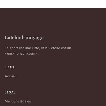
Latchodromyoga
Le sport est une lutte, et la victoire est un
<em>horizon</em>.
LIENS
Accueil
LÉGAL
Mentions légales