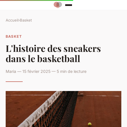
Accueil
›
Basket
BASKET
L'histoire des sneakers
dans le basketball
Maria — 15 février 2025 — 5 min de lecture