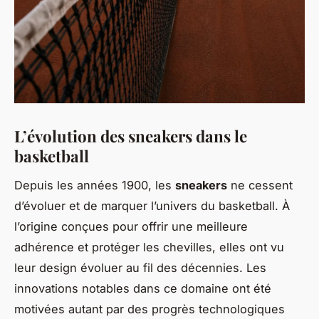
L’évolution des sneakers dans le
basketball
Depuis les années 1900, les
sneakers
ne cessent
d’évoluer et de marquer l’univers du basketball. À
l’origine conçues pour offrir une meilleure
adhérence et protéger les chevilles, elles ont vu
leur design évoluer au fil des décennies. Les
innovations notables dans ce domaine ont été
motivées autant par des progrès technologiques